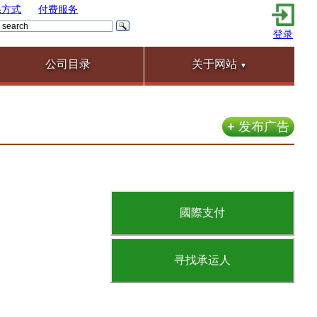
系方式
付费服务
登录
公司目录
关于网站
▼
+
发布广告
國際支付
寻找承运人