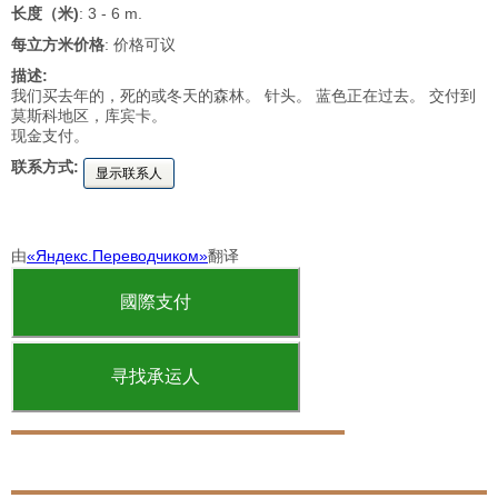
长度（米)
: 3 - 6 m.
每立方米价格
: 价格可议
描述:
我们买去年的，死的或冬天的森林。 针头。 蓝色正在过去。 交付到
莫斯科地区，库宾卡。
现金支付。
联系方式:
显示联系人
由
«Яндекс.Переводчиком»
翻译
國際支付
寻找承运人