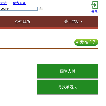
系方式
付费服务
登录
公司目录
关于网站
▼
+
发布广告
國際支付
寻找承运人