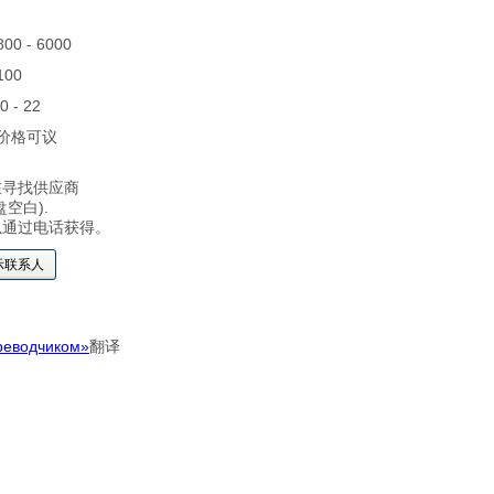
 800 - 6000
 100
20 - 22
 价格可议
在寻找供应商
空白).
以通过电话获得。
示联系人
реводчиком»
翻译