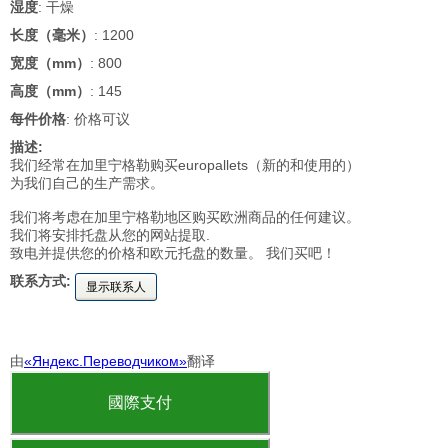
湿度
: 干燥
长度（毫米）
: 1200
宽度（mm）
: 800
高度（mm）
: 145
每件价格
: 价格可议
描述:
我们经常在加里宁格勒购买europallets（新的和使用的）
为我们自己的生产需求。
我们将考虑在加里宁格勒地区购买欧洲商品的任何建议。
我们将安排托盘从您的网站提取.
致电并提供您的价格和欧元托盘的数量。 我们买吧！
联系方式:
显示联系人
由
«Яндекс.Переводчиком»
翻译
國際支付