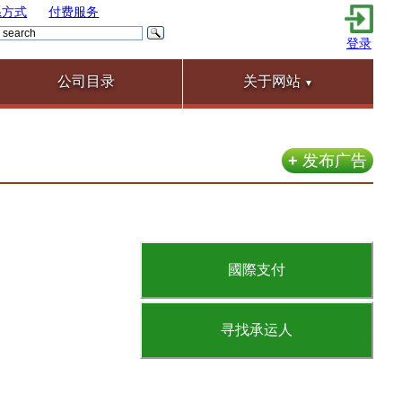
系方式
付费服务
登录
公司目录
关于网站
▼
+
发布广告
國際支付
寻找承运人