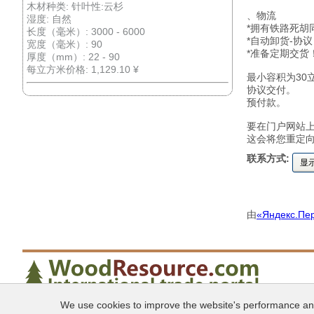
木材种类: 针叶性:云杉
、物流
湿度: 自然
*拥有铁路死胡
长度（毫米）: 3000 - 6000
*自动卸货-协议
宽度（毫米）: 90
*准备定期交货
厚度（mm）: 22 - 90
每立方米价格: 1,129.10 ¥
最小容积为30
协议交付。
预付款。
要在门户网站
这会将您重定
联系方式:
显
由
«Яндекс.Пе
We use cookies to improve the website's performance and 