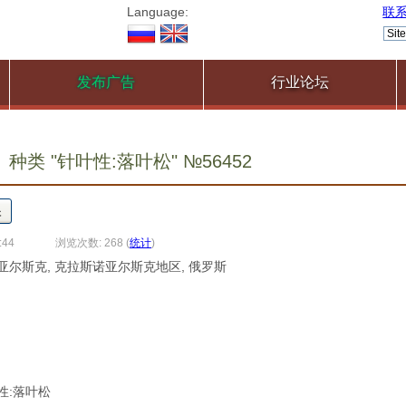
Language:
联
发布广告
行业论坛
种类 "针叶性:落叶松" №56452
:44
浏览次数: 268
(
统计
)
诺亚尔斯克, 克拉斯诺亚尔斯克地区, 俄罗斯
叶性:落叶松