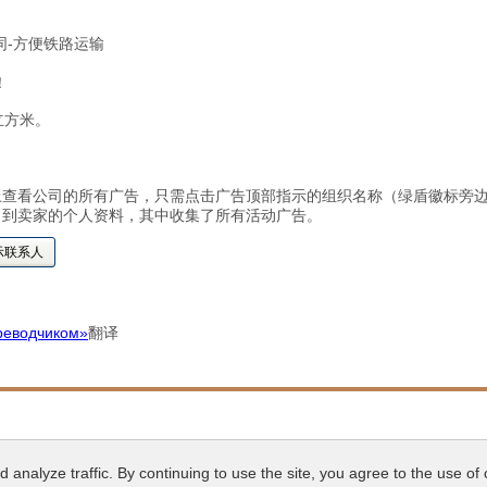
同-方便铁路运输
！
立方米。
上查看公司的所有广告，只需点击广告顶部指示的组织名称（绿盾徽标旁
向到卖家的个人资料，其中收集了所有活动广告。
示联系人
реводчиком»
翻译
analyze traffic. By continuing to use the site, you agree to the use of