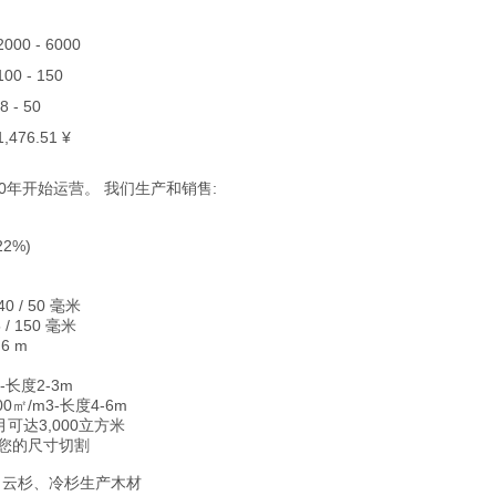
 2000 - 6000
 100 - 150
18 - 50
 1,476.51 ¥
20年开始运营。 我们生产和销售:
22%)
 40 / 50 毫米
5 / 150 毫米
 6 m
3-长度2-3m
500㎡/m3-长度4-6m
可达3,000立方米
据您的尺寸切割
、云杉、冷杉生产木材