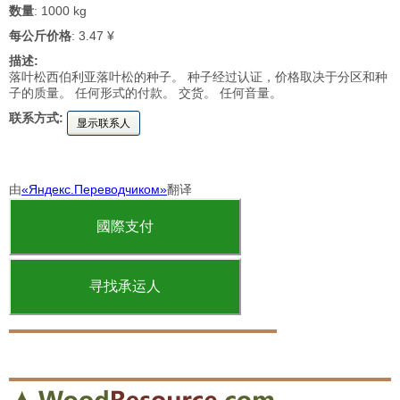
数量
: 1000 kg
每公斤价格
: 3.47 ¥
描述:
落叶松西伯利亚落叶松的种子。 种子经过认证，价格取决于分区和种
子的质量。 任何形式的付款。 交货。 任何音量。
联系方式:
显示联系人
由
«Яндекс.Переводчиком»
翻译
國際支付
寻找承运人