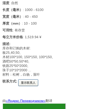
湿度
: 自然
长度（毫米）
: 1000 - 6100
宽度（毫米）
: 40 - 450
厚度（mm）
: 10 - 100
可用性
: 有存货
每立方米价格
: 1,519.94 ¥
描述:
库存和订购的木材:
板25,40,50,
木材100*100, 150*150, 100*150,
酒吧50*50,50*40,
铁路25*50*2000,
珠子10*10*2000 ...
材料：松树，白杨，落叶
联系方式:
显示联系人
由
«Яндекс.Переводчиком»
翻译