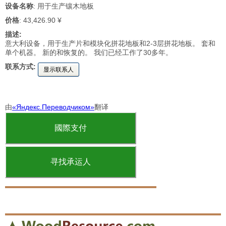
设备名称
: 用于生产镶木地板
价格
: 43,426.90 ¥
描述:
意大利设备，用于生产片和模块化拼花地板和2-3层拼花地板。 套和
单个机器。 新的和恢复的。 我们已经工作了30多年。
联系方式:
显示联系人
由
«Яндекс.Переводчиком»
翻译
國際支付
寻找承运人