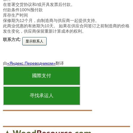
在签署交货协议和/或开具发票后付款。
付款条件100%预付款
库存生产时间
保修期为12个月，由制造商与供应商一起提供支持。
此商业优惠的有效期为10天。 如果在供应合同签订之前制造商的价格
发生变化，供应商保留重新计算成本的权利。
联系方式:
显示联系人
由
«Яндекс.Переводчиком»
翻译
國際支付
寻找承运人